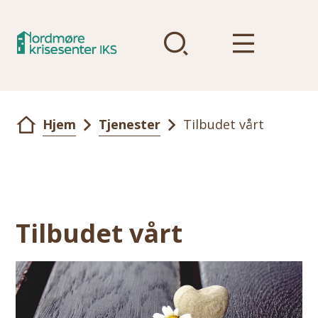
Forsiden
Nordmøre Krisesenter
Du er her:
Hjem
Tjenester
Tilbudet vårt
Tilbudet vårt