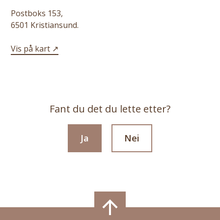
Postboks 153,
6501 Kristiansund.
Vis på kart
Fant du det du lette etter?
Ja
Nei